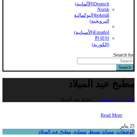
Deutsch
(
الألمانية
)
Norsk
bokmål
(
البوكمالية
النرويجية
)
Español
(
الأسبانية
)
한국어
(
الكورية
)
Search for:
Search
مطبخ عيد الميلاد
Home
»
الوصفات
»
"مطبخ عيد الميلاد"
Read More
25
يناير
الوصفات
,
مساند بسيط
,
مسليه
,
مطبخ عيد الميلاد