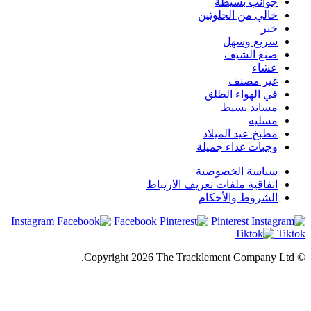
جوانب بسيطة
خالي من الجلوتين
خبر
سريع وسهل
صنع الشيف
عشاء
غير مصنف
في الهواء الطلق
مساند بسيط
مسليه
مطبخ عيد الميلاد
وجبات غداء جميلة
سياسة الخصوصية
اتفاقية ملفات تعريف الارتباط
الشروط والأحكام
Instagram
Facebook
Pinterest
Tiktok
© Copyright 2026 The Tracklement Company Ltd.