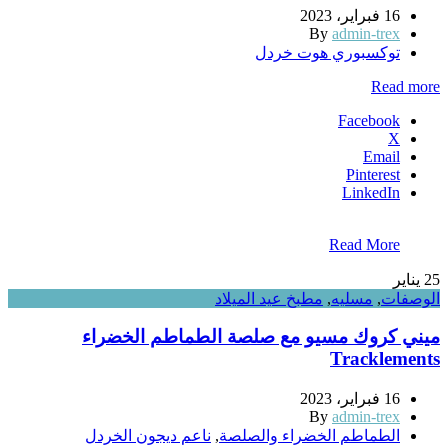
16 فبراير، 2023
By
admin-trex
توكسبوري هوت خردل
Read more
Facebook
X
Email
Pinterest
LinkedIn
Read More
25
يناير
الوصفات
,
مسليه
,
مطبخ عيد الميلاد
ميني كروك مسيو مع صلصة الطماطم الخضراء
Tracklements
16 فبراير، 2023
By
admin-trex
الطماطم الخضراء والصلصة
,
ناعم ديجون الخردل