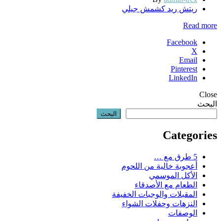
ريتش ريد كشمش جيلي
Read more
Facebook
X
Email
Pinterest
LinkedIn
Close
البحث
البحث
Categories
5 طرق مع …
أعجوبة خالية من اللحوم
الأكل الموسمي
الطعام مع الأصدقاء
المقبلات والوجبات الخفيفة
النزهات وحفلات الشواء
الوصفات