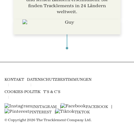
finden Tracklements in 24 Ländern
weltweit.
KONTAKT
DATENSCHUTZBESTIMMUNGEN
COOKIES-POLITIK
T’S & C’S
INSTAGRAM
FACEBOOK
PINTEREST
TIKTOK
© Copyright 2026 The Tracklement Company Ltd.