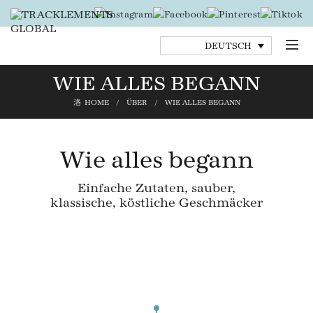
DEUTSCH
WIE ALLES BEGANN
HOME
ÜBER
WIE ALLES BEGANN
Wie alles begann
Einfache Zutaten, sauber,
klassische, köstliche Geschmäcker