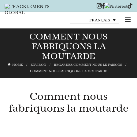
FRANÇAIS
COMMENT NOUS
FABRIQUONS LA
MOUTARDE
HOME
ENVIRON
REGARDEZ COMMENT NOUS LE FAISONS
COMMENT NOUS FABRIQUONS LA MOUTARDE
Comment nous
fabriquons la moutarde