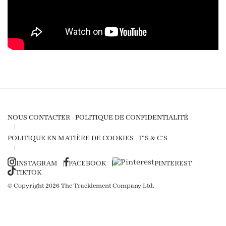
NOUS CONTACTER
POLITIQUE DE CONFIDENTIALITÉ
POLITIQUE EN MATIÈRE DE COOKIES
T’S & C’S
INSTAGRAM
FACEBOOK
PINTEREST
TIKTOK
© Copyright 2026 The Tracklement Company Ltd.