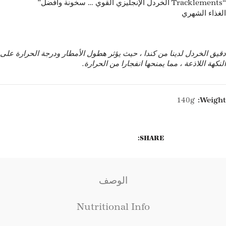
“Tracklements الخردل الإنجليزي القوي … سخونة وأفضل”
الغذاء الشهري
دقيق الخردل لدينا من كندا ، حيث يؤثر هطول الأمطار ودرجة الحرارة على
النكهة اللاذعة ، مما يمنحها انفجارا من الحرارة.
Weight:
140g
SHARE
الوصف
Nutritional Info